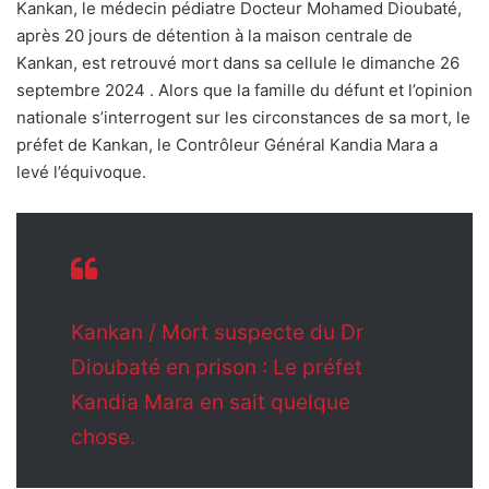
Kankan, le médecin pédiatre Docteur Mohamed Dioubaté,
après 20 jours de détention à la maison centrale de
Kankan, est retrouvé mort dans sa cellule le dimanche 26
septembre 2024 . Alors que la famille du défunt et l’opinion
nationale s’interrogent sur les circonstances de sa mort, le
préfet de Kankan, le Contrôleur Général Kandia Mara a
levé l’équivoque.
Kankan / Mort suspecte du Dr
Dioubaté en prison : Le préfet
Kandia Mara en sait quelque
chose.