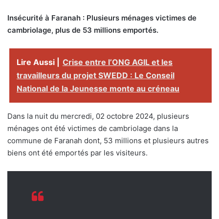
Insécurité à Faranah : Plusieurs ménages victimes de
cambriolage, plus de 53 millions emportés.
Lire Aussi |
Crise entre l’ONG AGIL et les
travailleurs du projet SWEDD : Le Conseil
National de la Jeunesse monte au créneau
Dans la nuit du mercredi, 02 octobre 2024, plusieurs
ménages ont été victimes de cambriolage dans la
commune de Faranah dont, 53 millions et plusieurs autres
biens ont été emportés par les visiteurs.