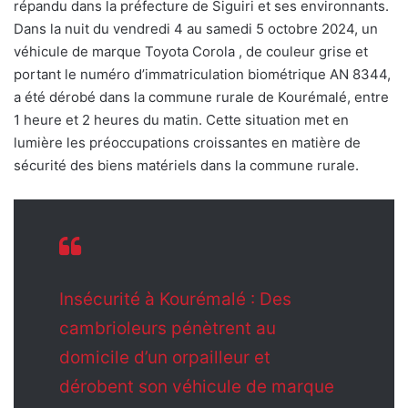
répandu dans la préfecture de Siguiri et ses environnants.
Dans la nuit du vendredi 4 au samedi 5 octobre 2024, un
véhicule de marque Toyota Corola , de couleur grise et
portant le numéro d’immatriculation biométrique AN 8344,
a été dérobé dans la commune rurale de Kourémalé, entre
1 heure et 2 heures du matin. Cette situation met en
lumière les préoccupations croissantes en matière de
sécurité des biens matériels dans la commune rurale.
Insécurité à Kourémalé : Des
cambrioleurs pénètrent au
domicile d’un orpailleur et
dérobent son véhicule de marque