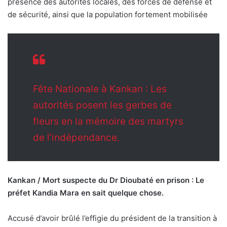
présence des autorités locales, des forces de défense et
de sécurité, ainsi que la population fortement mobilisée
Fête Nationale à Kankan : Les
autorités posent les gerbes de
fleurs en la mémoire des martyrs
de l’indépendance.
Kankan / Mort suspecte du Dr Dioubaté en prison : Le
préfet Kandia Mara en sait quelque chose.
Accusé d’avoir brûlé l’effigie du président de la transition à