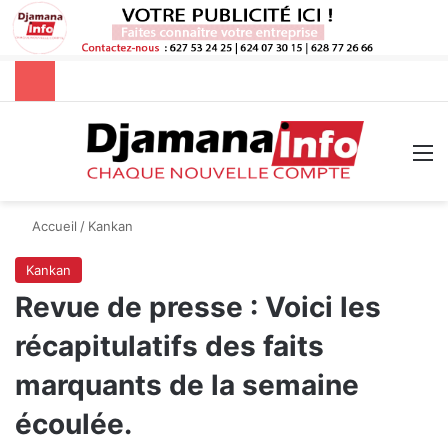
Rechercher
M
Accueil
/
Kankan
Kankan
Revue de presse : Voici les
récapitulatifs des faits
marquants de la semaine
écoulée.