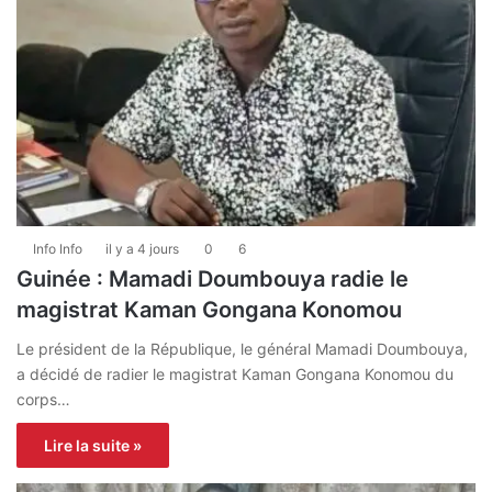
Info Info
il y a 4 jours
0
6
Guinée : Mamadi Doumbouya radie le
magistrat Kaman Gongana Konomou
Le président de la République, le général Mamadi Doumbouya,
a décidé de radier le magistrat Kaman Gongana Konomou du
corps…
Lire la suite »