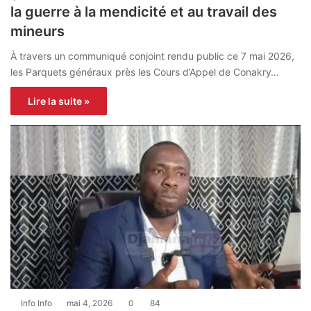
la guerre à la mendicité et au travail des
mineurs
À travers un communiqué conjoint rendu public ce 7 mai 2026,
les Parquets généraux près les Cours d’Appel de Conakry…
Lire la suite »
Info Info
mai 4, 2026
0
84