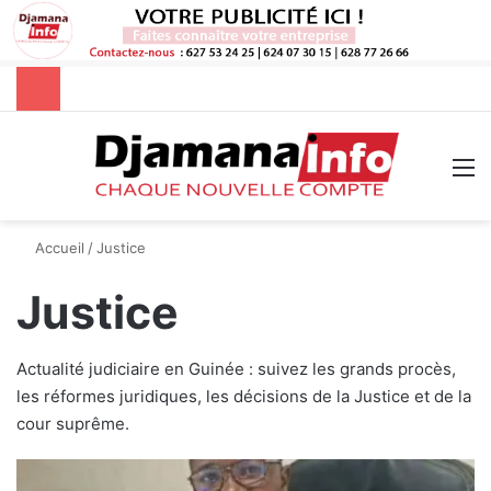
Rechercher
M
Accueil
/
Justice
Justice
Actualité judiciaire en Guinée : suivez les grands procès,
les réformes juridiques, les décisions de la Justice et de la
cour suprême.