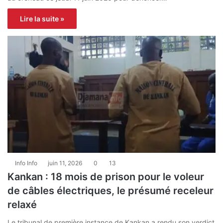
Lire la suite »
Info Info
juin 11, 2026
0
13
Kankan : 18 mois de prison pour le voleur
de câbles électriques, le présumé receleur
relaxé
Le tribunal de première instance de Kankan a rendu son verdict