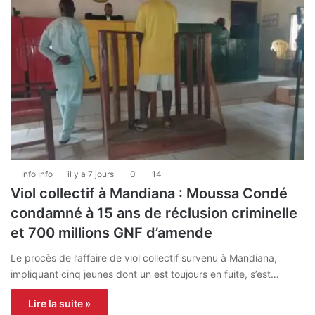
Info Info
il y a 7 jours
0
14
Viol collectif à Mandiana : Moussa Condé
condamné à 15 ans de réclusion criminelle
et 700 millions GNF d’amende
Le procès de l’affaire de viol collectif survenu à Mandiana,
impliquant cinq jeunes dont un est toujours en fuite, s’est…
Lire la suite »