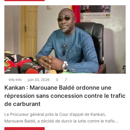
Info Info
juin 30, 2026
0
7
Kankan : Marouane Baldé ordonne une
répression sans concession contre le trafic
de carburant
Le Procureur général près la Cour d’appel de Kankan,
Marouane Baldé, a décidé de durcir la lutte contre le trafic…