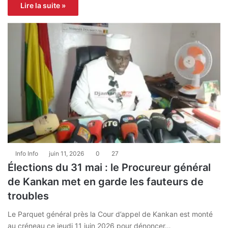
Lire la suite »
Info Info
juin 11, 2026
0
27
Élections du 31 mai : le Procureur général
de Kankan met en garde les fauteurs de
troubles
Le Parquet général près la Cour d’appel de Kankan est monté
au créneau ce jeudi 11 juin 2026 pour dénoncer…