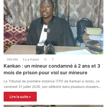
Info Info
il y a 4 jours
0
7
Kankan : un mineur condamné à 2 ans et 3
mois de prison pour viol sur mineure
Le Tribunal de première instance (TPI) de Kankan a rendu, ce
vendredi 31 juillet 2026, son délibéré dans plusieurs dossiers…
Lire la suite »