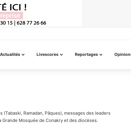
Actualités
Livescores
Reportages
Opinion
ions (Tabaski, Ramadan, Pâques), messages des leaders
 la Grande Mosquée de Conakry et des diocèses.