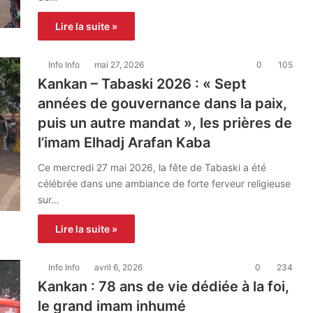
Lire la suite »
Info Info
mai 27, 2026
0
105
Kankan – Tabaski 2026 : « Sept
années de gouvernance dans la paix,
puis un autre mandat », les prières de
l’imam Elhadj Arafan Kaba
Ce mercredi 27 mai 2026, la fête de Tabaski a été
célébrée dans une ambiance de forte ferveur religieuse
sur…
Lire la suite »
Info Info
avril 6, 2026
0
234
Kankan : 78 ans de vie dédiée à la foi,
le grand imam inhumé