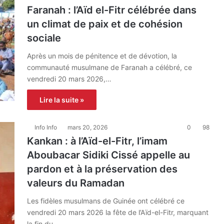
Faranah : l’Aïd el-Fitr célébrée dans
un climat de paix et de cohésion
sociale
Après un mois de pénitence et de dévotion, la
communauté musulmane de Faranah a célébré, ce
vendredi 20 mars 2026,…
Lire la suite »
Info Info
mars 20, 2026
0
98
Kankan : à l’Aïd-el-Fitr, l’imam
Aboubacar Sidiki Cissé appelle au
pardon et à la préservation des
valeurs du Ramadan
Les fidèles musulmans de Guinée ont célébré ce
vendredi 20 mars 2026 la fête de l’Aïd-el-Fitr, marquant
la fin du…