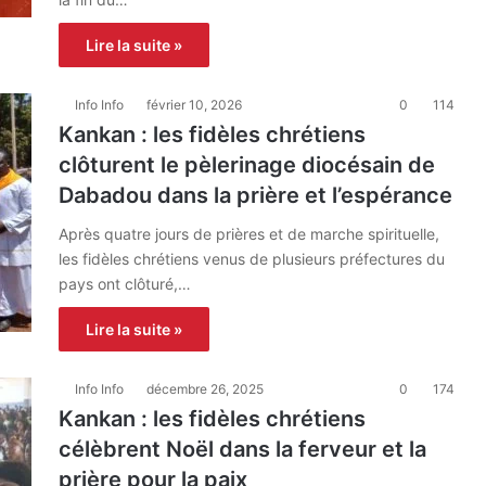
Lire la suite »
Info Info
février 10, 2026
0
114
Kankan : les fidèles chrétiens
clôturent le pèlerinage diocésain de
Dabadou dans la prière et l’espérance
Après quatre jours de prières et de marche spirituelle,
les fidèles chrétiens venus de plusieurs préfectures du
pays ont clôturé,…
Lire la suite »
Info Info
décembre 26, 2025
0
174
Kankan : les fidèles chrétiens
célèbrent Noël dans la ferveur et la
prière pour la paix