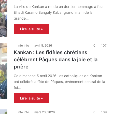
La ville de Kankan a rendu un dernier hommage à feu
Elhadj Karamo Bangaly Kaba, grand imam de la
grande…
Lire la suite »
Info Info
avril 5, 2026
0
107
Kankan : Les fidèles chrétiens
célèbrent Pâques dans la joie et la
prière
Ce dimanche 5 avril 2026, les catholiques de Kankan
ont célébré la fête de Pâques, événement central de la
foi…
Lire la suite »
Info Info
mars 20, 2026
0
109