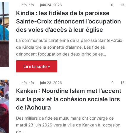
Info Info
juin 24, 2026
0
13
Kindia : les fidèles de la paroisse
Sainte-Croix dénoncent l’occupation
des voies d’accès à leur église
La communauté chrétienne de la paroisse Sainte-Croix
de Kindia tire la sonnette d’alarme. Les fidèles
dénoncent l’occupation des deux principales…
Lire la suite »
Info Info
juin 23, 2026
0
15
Kankan : Nourdine Islam met l’accent
sur la paix et la cohésion sociale lors
de l’Achoura
Des milliers de fidèles musulmans ont convergé ce
mardi 23 juin 2026 vers la ville de Kankan à l’occasion
de…