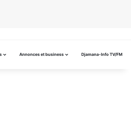
s
Annonces et business
Djamana-Info TV/FM