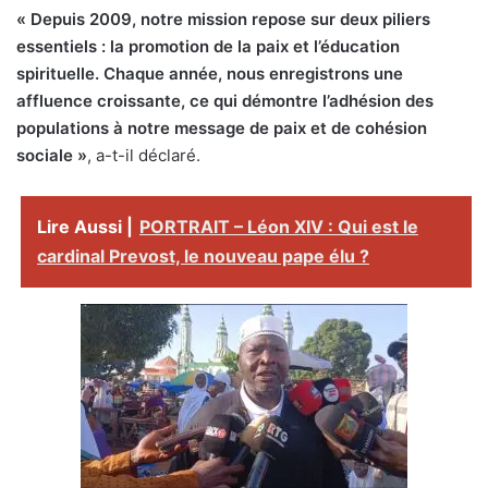
« Depuis 2009, notre mission repose sur deux piliers
essentiels : la promotion de la paix et l’éducation
spirituelle. Chaque année, nous enregistrons une
affluence croissante, ce qui démontre l’adhésion des
populations à notre message de paix et de cohésion
sociale »
, a-t-il déclaré.
Lire Aussi |
PORTRAIT – Léon XIV : Qui est le
cardinal Prevost, le nouveau pape élu ?