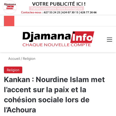
Rechercher
M
Accueil
/
Religion
Religion
Kankan : Nourdine Islam met
l’accent sur la paix et la
cohésion sociale lors de
l’Achoura