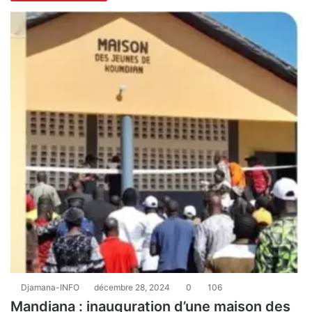
Djamana-INFO
décembre 28, 2024
0
106
Mandiana : inauguration d’une maison des