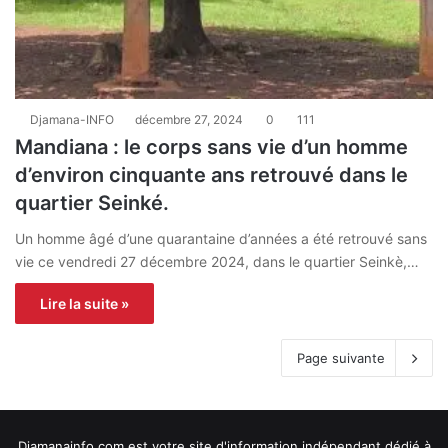
Djamana-INFO
décembre 27, 2024
0
111
Mandiana : le corps sans vie d’un homme
d’environ cinquante ans retrouvé dans le
quartier Seinké.
Un homme âgé d’une quarantaine d’années a été retrouvé sans
vie ce vendredi 27 décembre 2024, dans le quartier Seinkè,…
Lire la suite »
Page suivante
Djamanainfo.com est votre site d'information indépendant dédié à