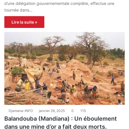
d’une délégation gouvernementale complète, effectue une
tournée dans…
Lire la suite »
Djamana-INFO
janvier 26, 2025
0
115
Balandouba (Mandiana) : Un éboulement
dans une mine d’or a fait deux morts.