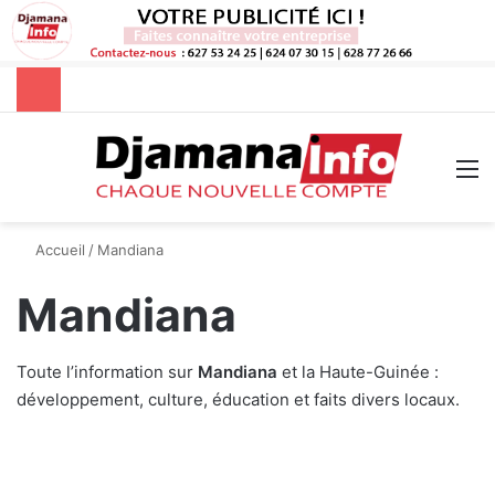
Rechercher
M
Accueil
/
Mandiana
Mandiana
Toute l’information sur
Mandiana
et la Haute-Guinée :
développement, culture, éducation et faits divers locaux.