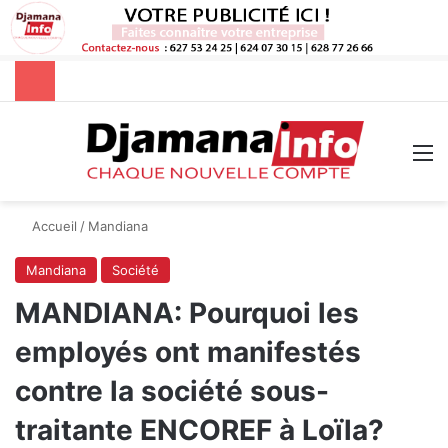
Rechercher
M
Accueil
/
Mandiana
Mandiana
Société
MANDIANA: Pourquoi les
employés ont manifestés
contre la société sous-
traitante ENCOREF à Loïla?