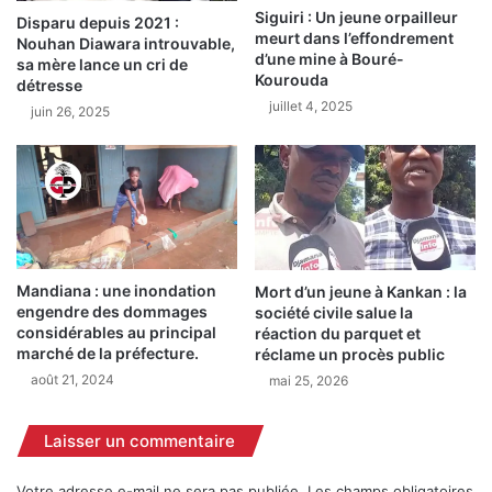
Siguiri : Un jeune orpailleur
Disparu depuis 2021 :
meurt dans l’effondrement
Nouhan Diawara introuvable,
d’une mine à Bouré-
sa mère lance un cri de
Kourouda
détresse
juillet 4, 2025
juin 26, 2025
Mandiana : une inondation
Mort d’un jeune à Kankan : la
engendre des dommages
société civile salue la
considérables au principal
réaction du parquet et
marché de la préfecture.
réclame un procès public
août 21, 2024
mai 25, 2026
Laisser un commentaire
Votre adresse e-mail ne sera pas publiée.
Les champs obligatoires