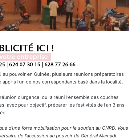
RD au pouvoir en Guinée, plusieurs réunions préparatoires
 appris l’un de nos correspondants basé dans la localité.
 réunion d’urgence, qui a réuni l’ensemble des couches
s, avec pour objectif, préparer les festivités de l’an 3 ans
née.
tique d’une forte mobilisation pour le soutien au CNRD. Vous
versaire de l’accession au pouvoir du Général Mamadi