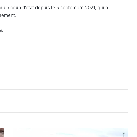
r un coup d’état depuis le 5 septembre 2021, qui a
rnement.
m.
T