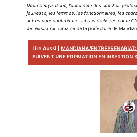
Doumbouya. Donc, l’ensemble des couches profess
jeunesse, les femmes, les fonctionnaires, les cadr
autres pour soutenir les actions réalisées par le 
de ressource humaine de la préfecture de Mandia
Lire Aussi |
MANDIANA/ENTREPRENARIAT: 
SUIVENT UNE FORMATION EN INSERTION 