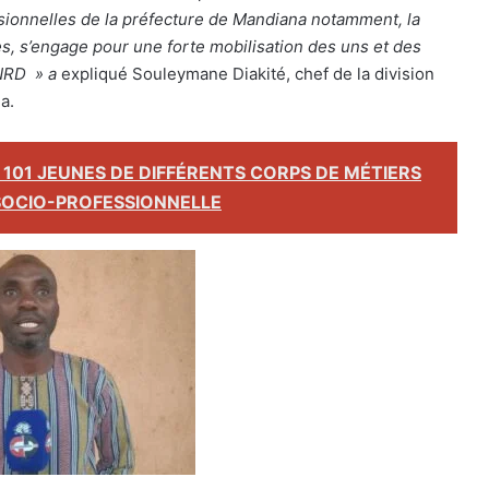
ionnelles de la préfecture de Mandiana notamment, la
es, s’engage pour une forte mobilisation des uns et des
CNRD » a
expliqué Souleymane Diakité, chef de la division
na.
101 JEUNES DE DIFFÉRENTS CORPS DE MÉTIERS
SOCIO-PROFESSIONNELLE