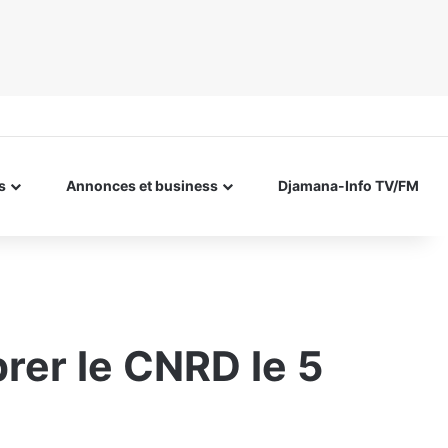
s
Annonces et business
Djamana-Info TV/FM
rer le CNRD le 5