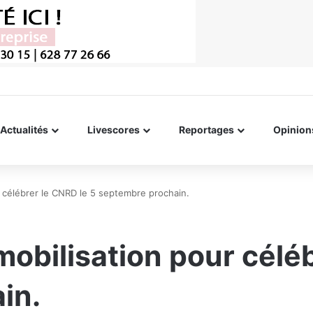
Actualités
Livescores
Reportages
Opinion
r célébrer le CNRD le 5 septembre prochain.
mobilisation pour céléb
in.