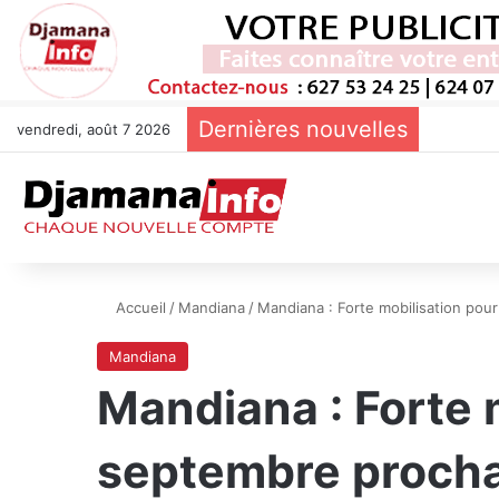
Dernières nouvelles
vendredi, août 7 2026
Accueil
/
Mandiana
/
Mandiana : Forte mobilisation pou
Mandiana
Mandiana : Forte 
septembre procha