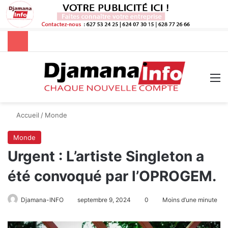
Rechercher
M
Accueil
/
Monde
Monde
Urgent : L’artiste Singleton a
été convoqué par l’OPROGEM.
Djamana-INFO
septembre 9, 2024
0
Moins d’une minute