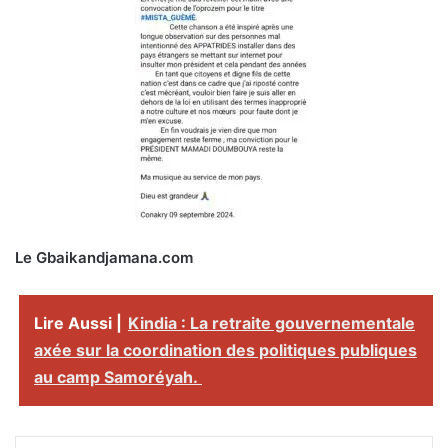
Le Gbaikandjamana.com
Lire Aussi |
Kindia : La retraite gouvernementale
axée sur la coordination des politiques publiques
au camp Samoréyah.