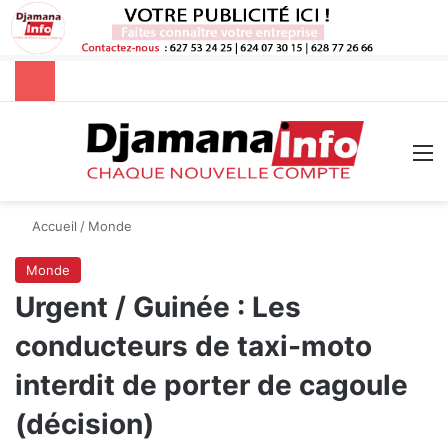
Rechercher
M
Accueil
/
Monde
Monde
Urgent / Guinée : Les
conducteurs de taxi-moto
interdit de porter de cagoule
(décision)