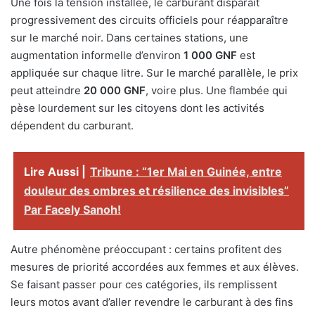
Une fois la tension installée, le carburant disparaît
progressivement des circuits officiels pour réapparaître
sur le marché noir. Dans certaines stations, une
augmentation informelle d’environ
1 000 GNF
est
appliquée sur chaque litre. Sur le marché parallèle, le prix
peut atteindre
20 000 GNF
, voire plus. Une flambée qui
pèse lourdement sur les citoyens dont les activités
dépendent du carburant.
Lire Aussi |
Tribune : “1er Mai en Guinée, entre
douleur des ombres et résilience des invisibles”
Par Facely Sanoh!
Autre phénomène préoccupant : certains profitent des
mesures de priorité accordées aux femmes et aux élèves.
Se faisant passer pour ces catégories, ils remplissent
leurs motos avant d’aller revendre le carburant à des fins