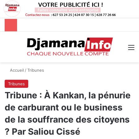
Rechercher
M
Accueil
/
Tribunes
Tribunes
Tribune : À Kankan, la pénurie
de carburant ou le business
de la souffrance des citoyens
? Par Saliou Cissé