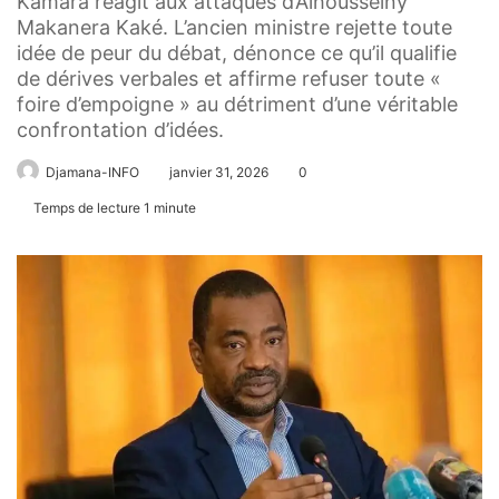
Kamara réagit aux attaques d’Alhousseiny
Makanera Kaké. L’ancien ministre rejette toute
idée de peur du débat, dénonce ce qu’il qualifie
de dérives verbales et affirme refuser toute «
foire d’empoigne » au détriment d’une véritable
confrontation d’idées.
Djamana-INFO
janvier 31, 2026
0
Temps de lecture 1 minute