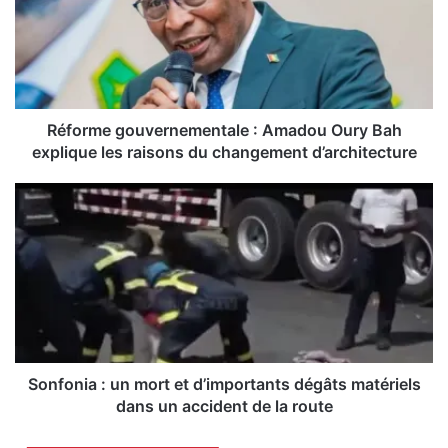
o
r
m
e
g
o
u
Réforme gouvernementale : Amadou Oury Bah
v
explique les raisons du changement d’architecture
e
r
S
n
o
e
n
m
f
e
o
n
n
t
i
a
a
l
:
e
u
Sonfonia : un mort et d’importants dégâts matériels
:
n
dans un accident de la route
A
m
m
o