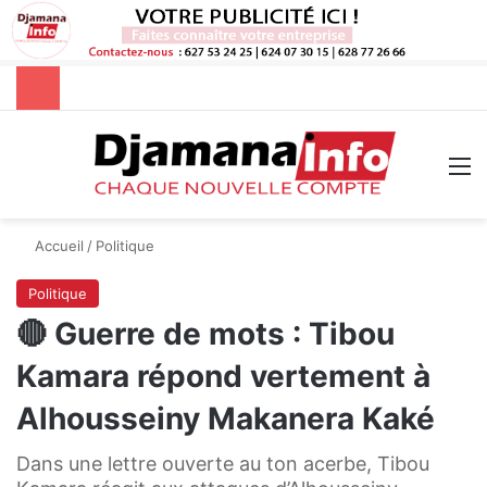
Rechercher
M
Accueil
/
Politique
Politique
🔴 Guerre de mots : Tibou
Kamara répond vertement à
Alhousseiny Makanera Kaké
Dans une lettre ouverte au ton acerbe, Tibou