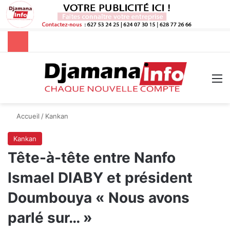
Rechercher
M
Accueil
/
Kankan
Kankan
Tête-à-tête entre Nanfo
Ismael DIABY et président
Doumbouya « Nous avons
parlé sur… »