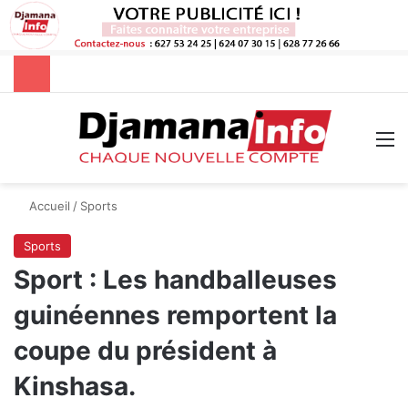
Rechercher
M
Accueil
/
Sports
Sports
Sport : Les handballeuses
guinéennes remportent la
coupe du président à
Kinshasa.