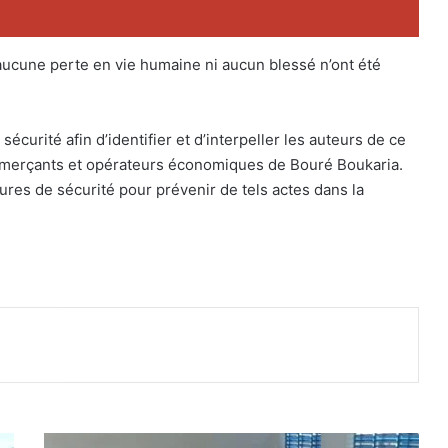
aucune perte en vie humaine ni aucun blessé n’ont été
écurité afin d’identifier et d’interpeller les auteurs de ce
mmerçants et opérateurs économiques de Bouré Boukaria.
ures de sécurité pour prévenir de tels actes dans la
K