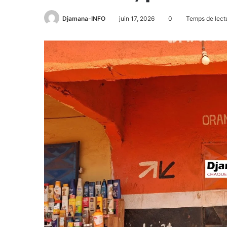
Djamana-INFO
juin 17, 2026
0
Temps de lectu