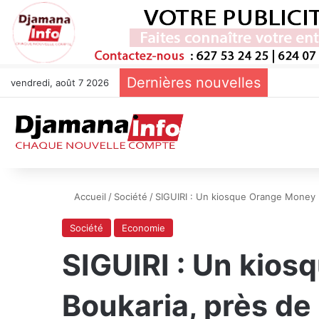
Dernières nouvelles
vendredi, août 7 2026
Accueil
/
Société
/
SIGUIRI : Un kiosque Orange Money 
Société
Economie
SIGUIRI : Un kio
Boukaria, près de