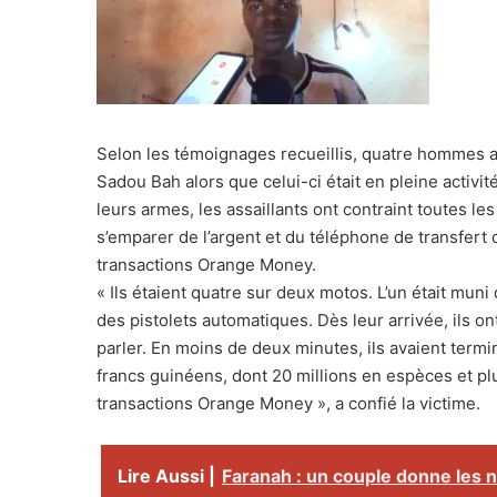
Selon les témoignages recueillis, quatre hommes ar
Sadou Bah alors que celui-ci était en pleine activi
leurs armes, les assaillants ont contraint toutes l
s’emparer de l’argent et du téléphone de transfer
transactions Orange Money.
« Ils étaient quatre sur deux motos. L’un était mun
des pistolets automatiques. Dès leur arrivée, ils 
parler. En moins de deux minutes, ils avaient term
francs guinéens, dont 20 millions en espèces et pl
transactions Orange Money », a confié la victime.
Lire Aussi |
Faranah : un couple donne les