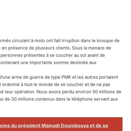
més circulant à moto ont fait irruption dans le kiosque de
té en présence de plusieurs clients. Sous la menace de
es personnes présentes à se coucher au sol avant de
t contenant une importante somme destinée aux
i d’une arme de guerre de type PMK et les autres portaient
ont ordonné à tout le monde de se coucher et de ne pas
iné leur opération. Nous avons perdu environ 50 millions de
us de 30 millions contenus dans le téléphone servant aux
 noms du président Mamadi Doumbouya et de sa