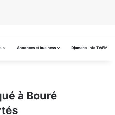
s
Annonces et business
Djamana-Info TV/FM
qué à Bouré
rtés