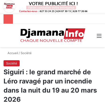
Rechercher
M
Accueil
/
Société
Société
Siguiri : le grand marché de
Léro ravagé par un incendie
dans la nuit du 19 au 20 mars
2026