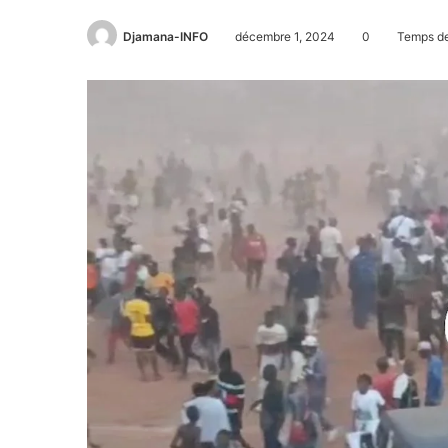
Djamana-INFO
décembre 1, 2024
0
Temps de 