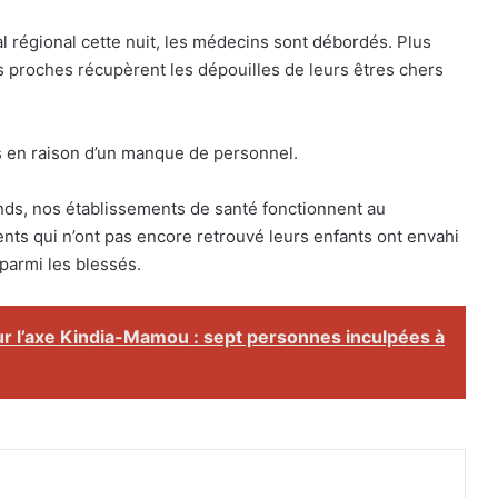
al régional cette nuit, les médecins sont débordés. Plus
es proches récupèrent les dépouilles de leurs êtres chers
s en raison d’un manque de personnel.
ds, nos établissements de santé fonctionnent au
nts qui n’ont pas encore retrouvé leurs enfants ont envahi
 parmi les blessés.
ur l’axe Kindia-Mamou : sept personnes inculpées à