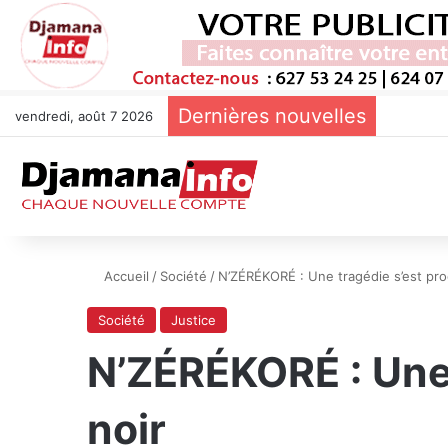
Dernières nouvelles
vendredi, août 7 2026
Accueil
/
Société
/
N’ZÉRÉKORÉ : Une tragédie s’est pro
Société
Justice
N’ZÉRÉKORÉ : Une 
noir