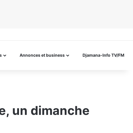
s
Annonces et business
Djamana-Info TV/FM
te, un dimanche