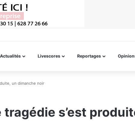
Actualités
Livescores
Reportages
Opinion
duite, un dimanche noir
tragédie s’est produi