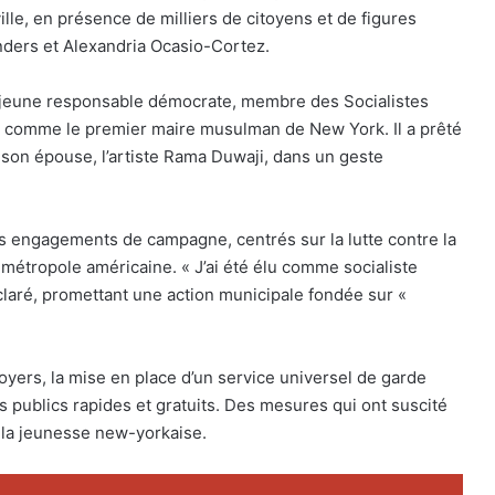
lle, en présence de milliers de citoyens et de figures
nders et Alexandria Ocasio-Cortez.
e jeune responsable démocrate, membre des Socialistes
e comme le premier maire musulman de New York. Il a prêté
son épouse, l’artiste Rama Duwaji, dans un geste
s engagements de campagne, centrés sur la lutte contre la
 métropole américaine. « J’ai été élu comme socialiste
claré, promettant une action municipale fondée sur «
oyers, la mise en place d’un service universel de garde
s publics rapides et gratuits. Des mesures qui ont suscité
e la jeunesse new-yorkaise.