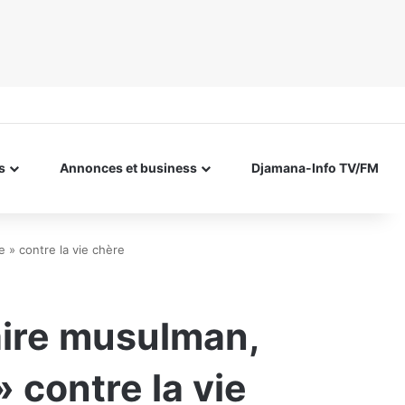
s
Annonces et business
Djamana-Info TV/FM
» contre la vie chère
aire musulman,
contre la vie