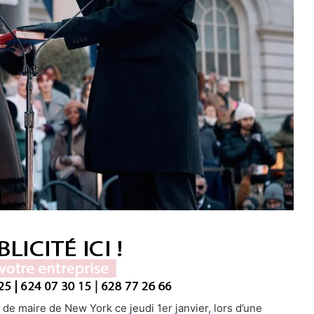
de maire de New York ce jeudi 1er janvier, lors d’une