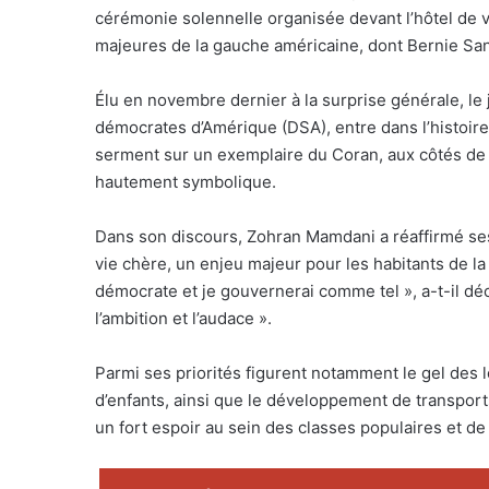
cérémonie solennelle organisée devant l’hôtel de vi
majeures de la gauche américaine, dont Bernie Sa
Élu en novembre dernier à la surprise générale, l
démocrates d’Amérique (DSA), entre dans l’histoir
serment sur un exemplaire du Coran, aux côtés de 
hautement symbolique.
Dans son discours, Zohran Mamdani a réaffirmé se
vie chère, un enjeu majeur pour les habitants de la
démocrate et je gouvernerai comme tel », a-t-il dé
l’ambition et l’audace ».
Parmi ses priorités figurent notamment le gel des l
d’enfants, ainsi que le développement de transport
un fort espoir au sein des classes populaires et d