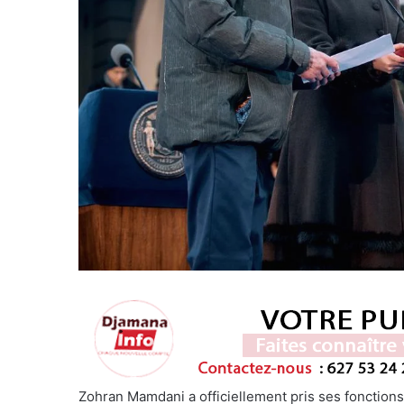
Zohran Mamdani a officiellement pris ses fonctions 