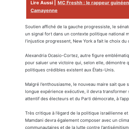
Lire Aussi |
MC Freshh : le rappeur guinéen 
Camayenne
Soutien affiché de la gauche progressiste, le sén
un signal fort dans un contexte politique national 
l’injustice progressent, New York a fait le choix du c
Alexandria Ocasio-Cortez, autre figure emblématiq
pour saluer une victoire qui, selon elle, démontre q
politiques crédibles existent aux États-Unis.
Malgré l’enthousiasme, le nouveau maire sait que 
longue expérience exécutive, il devra transformer
attentif des électeurs et du Parti démocrate, à l’a
Très critique à l’égard de la politique israélienne 
Mamdani devra également composer avec un climat
communautaires et de la lutte contre l’antisémitis