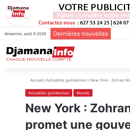
Dernières nouvelles
dimanche, août 9 2026
Accueil
/
Actualités guinéennes
/
New York : Zohran Ma
Actualités guinéennes
Monde
New York : Zohra
promet une gouver