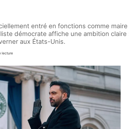
iciellement entré en fonctions comme mair
aliste démocrate affiche une ambition claire :
erner aux États-Unis.
 lecture