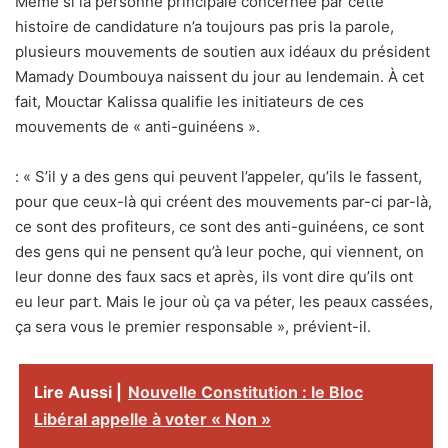
Même si la personne principale concernée par cette
histoire de candidature n’a toujours pas pris la parole,
plusieurs mouvements de soutien aux idéaux du président
Mamady Doumbouya naissent du jour au lendemain. À cet
fait, Mouctar Kalissa qualifie les initiateurs de ces
mouvements de « anti-guinéens ».
: « S’il y a des gens qui peuvent l’appeler, qu’ils le fassent,
pour que ceux-là qui créent des mouvements par-ci par-là,
ce sont des profiteurs, ce sont des anti-guinéens, ce sont
des gens qui ne pensent qu’à leur poche, qui viennent, on
leur donne des faux sacs et après, ils vont dire qu’ils ont
eu leur part. Mais le jour où ça va péter, les peaux cassées,
ça sera vous le premier responsable », prévient-il.
Lire Aussi |
Nouvelle Constitution : le Bloc
Libéral appelle à voter « Non »