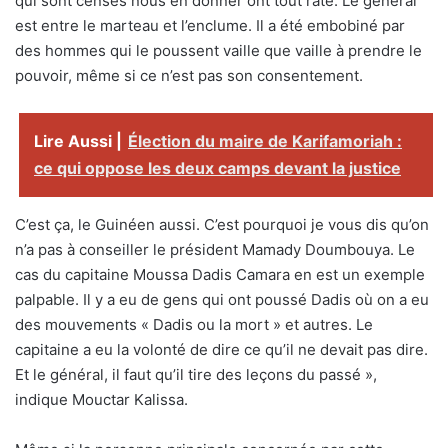
qui sont censés nous en donner ont tout raté. Le général
est entre le marteau et l’enclume. Il a été embobiné par
des hommes qui le poussent vaille que vaille à prendre le
pouvoir, même si ce n’est pas son consentement.
Lire Aussi |
Élection du maire de Karifamoriah :
ce qui oppose les deux camps devant la justice
C’est ça, le Guinéen aussi. C’est pourquoi je vous dis qu’on
n’a pas à conseiller le président Mamady Doumbouya. Le
cas du capitaine Moussa Dadis Camara en est un exemple
palpable. Il y a eu de gens qui ont poussé Dadis où on a eu
des mouvements « Dadis ou la mort » et autres. Le
capitaine a eu la volonté de dire ce qu’il ne devait pas dire.
Et le général, il faut qu’il tire des leçons du passé »,
indique Mouctar Kalissa.