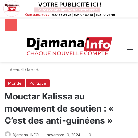
Rechercher
M
Accueil
/
Monde
Monde
Politique
Mouctar Kalissa au
mouvement de soutien : «
C’est des anti-guinéens »
Djamana-INFO
novembre 10, 2024
0