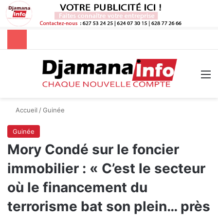
Rechercher
M
Accueil
/
Guinée
Guinée
Mory Condé sur le foncier
immobilier : « C’est le secteur
où le financement du
terrorisme bat son plein… près