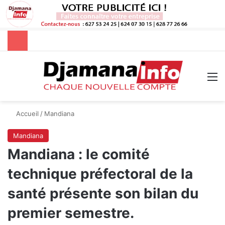
Rechercher
M
Accueil
/
Mandiana
Mandiana
Mandiana : le comité
technique préfectoral de la
santé présente son bilan du
premier semestre.