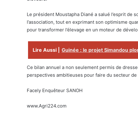
Le président Moustapha Diané a salué l’esprit de s
l’association, tout en exprimant son optimisme qua
pour transformer l’élevage en un moteur de dévelo
Lire Aussi |
Guinée : le projet Simandou plo
Ce bilan annuel a non seulement permis de dresser 
perspectives ambitieuses pour faire du secteur de l
Facely Enquêteur SANOH
www.Agri224.com