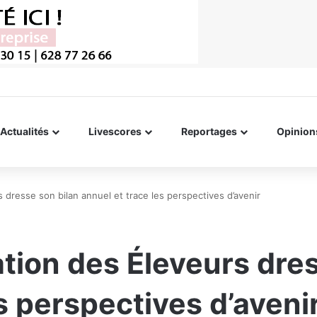
Actualités
Livescores
Reportages
Opinion
s dresse son bilan annuel et trace les perspectives d’avenir
ation des Éleveurs dre
s perspectives d’aveni