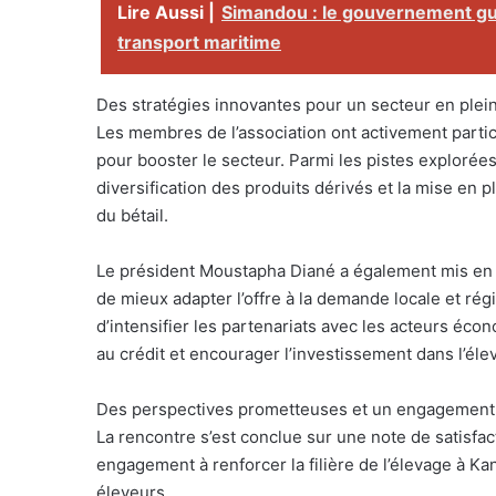
Lire Aussi |
Simandou : le gouvernement gui
transport maritime
Des stratégies innovantes pour un secteur en plei
Les membres de l’association ont activement parti
pour booster le secteur. Parmi les pistes explorées
diversification des produits dérivés et la mise en
du bétail.
Le président Moustapha Diané a également mis en 
de mieux adapter l’offre à la demande locale et rég
d’intensifier les partenariats avec les acteurs écono
au crédit et encourager l’investissement dans l’éle
Des perspectives prometteuses et un engagement
La rencontre s’est conclue sur une note de satisfac
engagement à renforcer la filière de l’élevage à Ka
éleveurs.