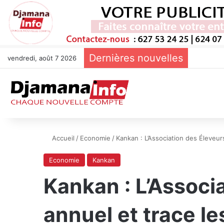
Dernières nouvelles
vendredi, août 7 2026
Accueil
/
Economie
/
Kankan : L’Association des Éleveur
Economie
Kankan
Kankan : L’Associ
annuel et trace le