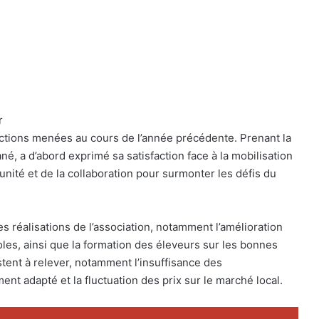
r
actions menées au cours de l’année précédente. Prenant la
né, a d’abord exprimé sa satisfaction face à la mobilisation
unité et de la collaboration pour surmonter les défis du
es réalisations de l’association, notamment l’amélioration
coles, ainsi que la formation des éleveurs sur les bonnes
stent à relever, notamment l’insuffisance des
ent adapté et la fluctuation des prix sur le marché local.