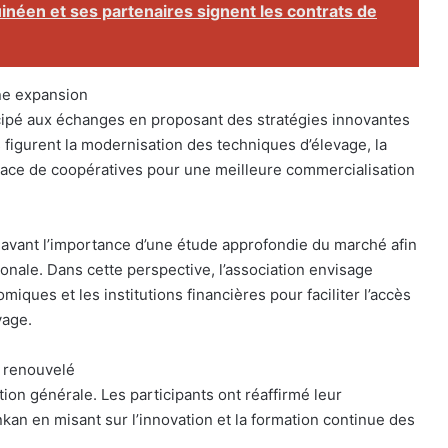
néen et ses partenaires signent les contrats de
ne expansion
cipé aux échanges en proposant des stratégies innovantes
 figurent la modernisation des techniques d’élevage, la
 place de coopératives pour une meilleure commercialisation
avant l’importance d’une étude approfondie du marché afin
ionale. Dans cette perspective, l’association envisage
miques et les institutions financières pour faciliter l’accès
vage.
 renouvelé
tion générale. Les participants ont réaffirmé leur
nkan en misant sur l’innovation et la formation continue des