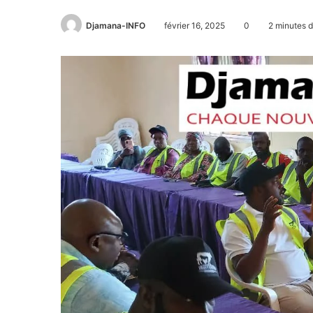
Djamana-INFO
février 16, 2025
0
2 minutes d