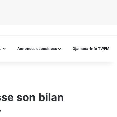
s
Annonces et business
Djamana-Info TV/FM
sse son bilan
r