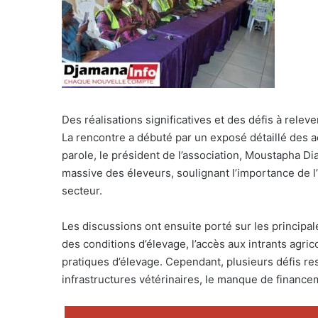
Des réalisations significatives et des défis à releve
La rencontre a débuté par un exposé détaillé des 
parole, le président de l’association, Moustapha Dia
massive des éleveurs, soulignant l’importance de l’
secteur.
Les discussions ont ensuite porté sur les principal
des conditions d’élevage, l’accès aux intrants agri
pratiques d’élevage. Cependant, plusieurs défis re
infrastructures vétérinaires, le manque de financem