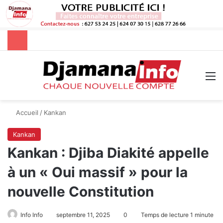
Rechercher
M
Accueil
/
Kankan
Kankan
Kankan : Djiba Diakité appelle
à un « Oui massif » pour la
nouvelle Constitution
Info Info
septembre 11, 2025
0
Temps de lecture 1 minute