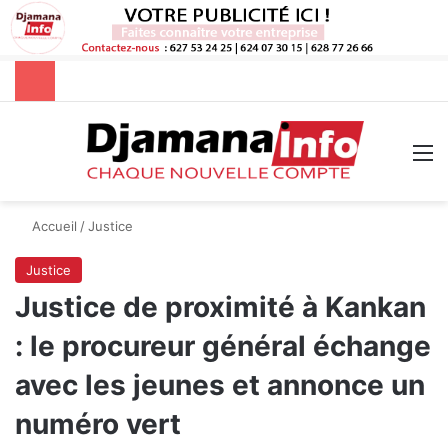
Rechercher
M
Accueil
/
Justice
Justice
Justice de proximité à Kankan
: le procureur général échange
avec les jeunes et annonce un
numéro vert