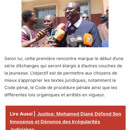
Selon lui, cette première rencontre marque le début d’une
série d’échanges qui seront élargis à d’autres couches de
la jeunesse. L’objectif est de permettre aux citoyens de
mieux s’approprier les textes juridiques, notamment le
Code pénal, le Code de procédure pénale ainsi que les
différentes lois organiques et arrêtés en vigueur.
Lire Aussi |
Justice: Mohamed Diané Défend Son
Innocence et Dénonce des Irrégularités
Judiciaires