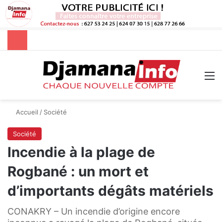
Rechercher
M
Accueil
/
Société
Société
Incendie à la plage de
Rogbané : un mort et
d’importants dégâts matériels
CONAKRY – Un incendie d’origine encore