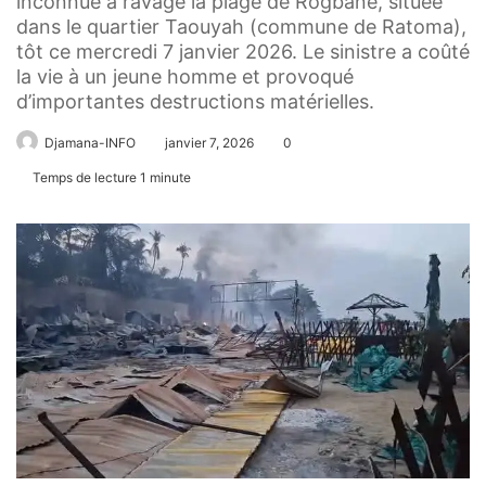
inconnue a ravagé la plage de Rogbané, située
dans le quartier Taouyah (commune de Ratoma),
tôt ce mercredi 7 janvier 2026. Le sinistre a coûté
la vie à un jeune homme et provoqué
d’importantes destructions matérielles.
Djamana-INFO
janvier 7, 2026
0
Temps de lecture 1 minute