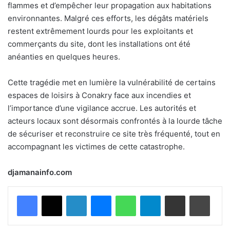
flammes et d’empêcher leur propagation aux habitations
environnantes. Malgré ces efforts, les dégâts matériels
restent extrêmement lourds pour les exploitants et
commerçants du site, dont les installations ont été
anéanties en quelques heures.
Cette tragédie met en lumière la vulnérabilité de certains
espaces de loisirs à Conakry face aux incendies et
l’importance d’une vigilance accrue. Les autorités et
acteurs locaux sont désormais confrontés à la lourde tâche
de sécuriser et reconstruire ce site très fréquenté, tout en
accompagnant les victimes de cette catastrophe.
djamanainfo.com
Facebook
X
Linkedin
Messenger
WhatsApp
Telegram
Partager par email
Imprimer