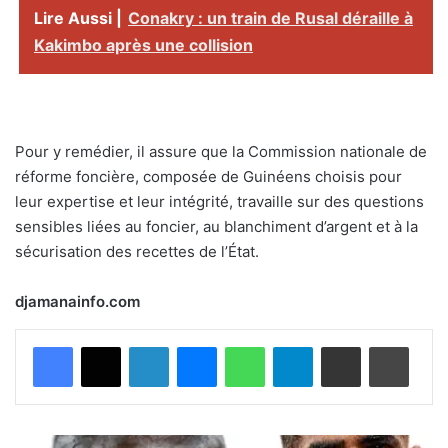
Lire Aussi |
Conakry : un train de Rusal déraille à
Kakimbo après une collision
Pour y remédier, il assure que la Commission nationale de
réforme foncière, composée de Guinéens choisis pour
leur expertise et leur intégrité, travaille sur des questions
sensibles liées au foncier, au blanchiment d’argent et à la
sécurisation des recettes de l’État.
djamanainfo.com
Facebook
X
Linkedin
Messenger
WhatsApp
Telegram
Partager par email
Imprimer
C