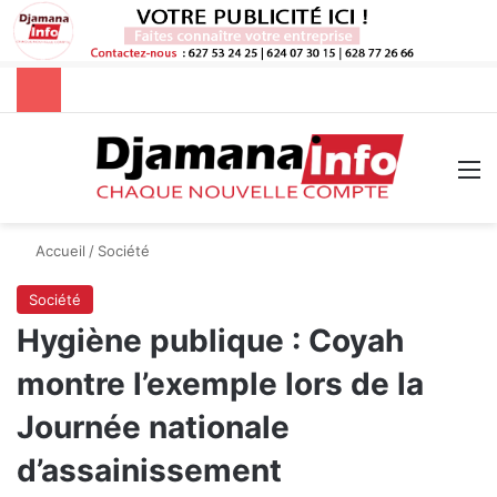
Rechercher
M
Accueil
/
Société
Société
Hygiène publique : Coyah
montre l’exemple lors de la
Journée nationale
d’assainissement