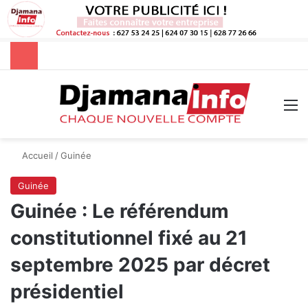
Rechercher
M
Accueil
/
Guinée
Guinée
Guinée : Le référendum
constitutionnel fixé au 21
septembre 2025 par décret
présidentiel