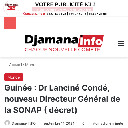
Rechercher
M
Accueil
/
Monde
Monde
Guinée : Dr Lanciné Condé,
nouveau Directeur Général de
la SONAP ( décret)
Djamana-INFO
septembre 11, 2024
0
Moins d’une minute