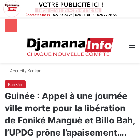
Rechercher
M
Accueil
/
Kankan
Kankan
Guinée : Appel à une journée
ville morte pour la libération
de Foniké Manguè et Billo Bah,
l’UPDG prône l’apaisement….