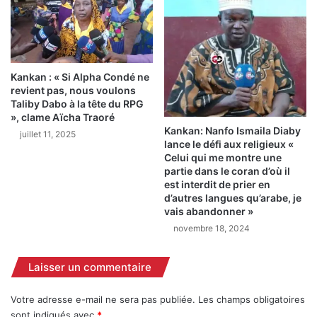
Kankan : « Si Alpha Condé ne
revient pas, nous voulons
Taliby Dabo à la tête du RPG
», clame Aïcha Traoré
Kankan: Nanfo Ismaila Diaby
juillet 11, 2025
lance le défi aux religieux «
Celui qui me montre une
partie dans le coran d’où il
est interdit de prier en
d’autres langues qu’arabe, je
vais abandonner »
novembre 18, 2024
Laisser un commentaire
Votre adresse e-mail ne sera pas publiée.
Les champs obligatoires
sont indiqués avec
*