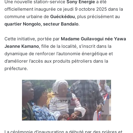
Une nouvelle station-service
Sony Énergie
a été
officiellement inaugurée ce jeudi 9 octobre 2025 dans la
commune urbaine de
Guéckédou
, plus précisément au
quartier Nongolo, secteur Bandalo
.
Cette initiative, portée par
Madame Guilavogui née Yawa
Jeanne Kamano
, fille de la localité, s’inscrit dans la
dynamique de renforcer l’autonomie énergétique et
d’améliorer l’accès aux produits pétroliers dans la
préfecture.
La cérémonie d’inauguration a débuté par des prières et