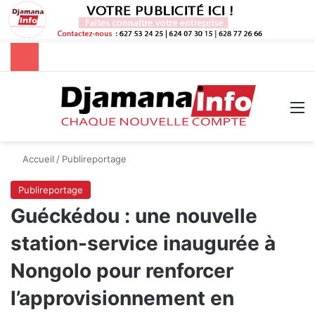
Rechercher
M
Accueil
/
Publireportage
Publireportage
Guéckédou : une nouvelle
station-service inaugurée à
Nongolo pour renforcer
l’approvisionnement en