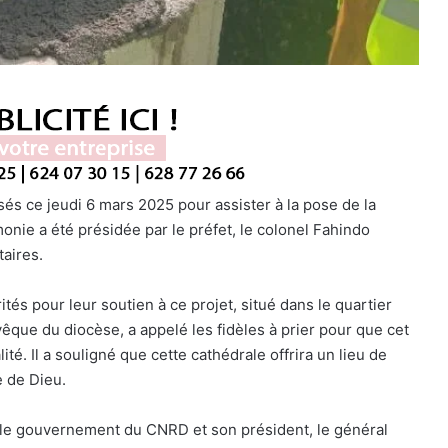
és ce jeudi 6 mars 2025 pour assister à la pose de la
onie a été présidée par le préfet, le colonel Fahindo
taires.
tés pour leur soutien à ce projet, situé dans le quartier
e du diocèse, a appelé les fidèles à prier pour que cet
té. Il a souligné que cette cathédrale offrira un lieu de
 de Dieu.
 le gouvernement du CNRD et son président, le général