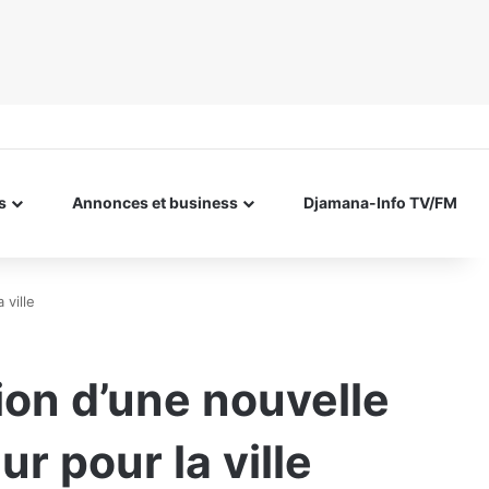
s
Annonces et business
Djamana-Info TV/FM
 ville
on d’une nouvelle
r pour la ville