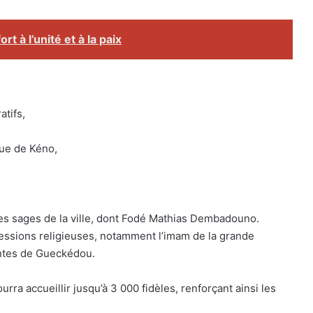
rt à l’unité et à la paix
atifs,
que de Kéno,
es sages de la ville, dont Fodé Mathias Dembadouno.
ssions religieuses, notamment l’imam de la grande
antes de Gueckédou.
ra accueillir jusqu’à 3 000 fidèles, renforçant ainsi les