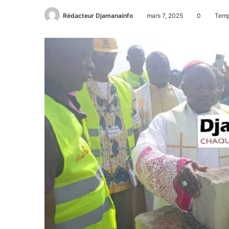
Rédacteur Djamanainfo
mars 7, 2025
0
Temps