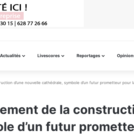
Actualités
Livescores
Reportages
Opinion
ction d’une nouvelle cathédrale, symbole d’un futur prometteur pour la
ment de la constructi
e d’un futur prometteu