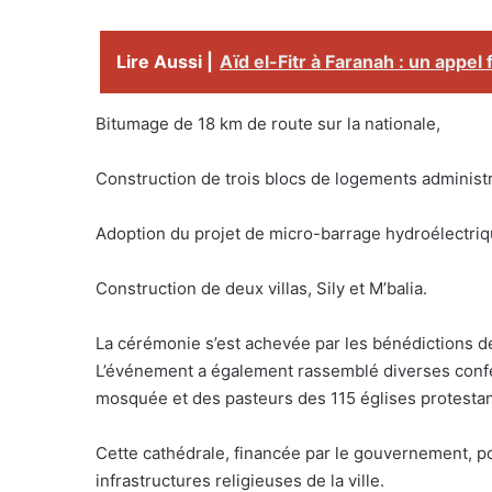
Lire Aussi |
Aïd el-Fitr à Faranah : un appel fo
Bitumage de 18 km de route sur la nationale,
Construction de trois blocs de logements administr
Adoption du projet de micro-barrage hydroélectri
Construction de deux villas, Sily et M’balia.
La cérémonie s’est achevée par les bénédictions d
L’événement a également rassemblé diverses confe
mosquée et des pasteurs des 115 églises protest
Cette cathédrale, financée par le gouvernement, pour
infrastructures religieuses de la ville.