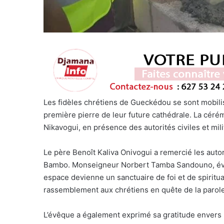
Les fidèles chrétiens de Gueckédou se sont mobilis
première pierre de leur future cathédrale. La cérém
Nikavogui, en présence des autorités civiles et mili
Le père Benoît Kaliva Onivogui a remercié les autori
Bambo. Monseigneur Norbert Tamba Sandouno, évêqu
espace devienne un sanctuaire de foi et de spirituali
rassemblement aux chrétiens en quête de la parole
L’évêque a également exprimé sa gratitude envers