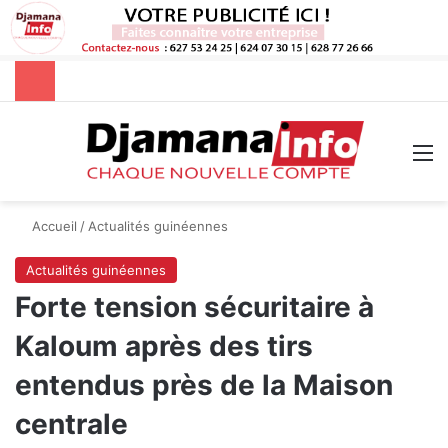
Rechercher
M
Accueil
/
Actualités guinéennes
Actualités guinéennes
Forte tension sécuritaire à
Kaloum après des tirs
entendus près de la Maison
centrale