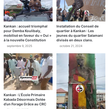
Installation du Conseil de
Kankan : accueil triomphal
quartier à Kankan : Les
pour Demba Koulibaly,
jeunes du quartier Salamani
mobilisé en faveur du « Oui »
divisés en deux clans.
à la nouvelle Constitution
octobre 21, 2024
septembre 9, 2025
Kankan : L’École Primaire
Kabada Désormais Dotée
d’un Forage Grâce au CRC