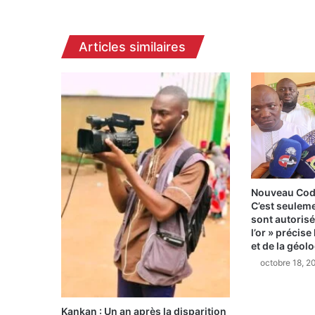
SOCIO-
PROFESSIONNELLE
Articles similaires
Nouveau Code
C’est seulem
sont autorisés
l’or » précise
et de la géol
octobre 18, 2
Kankan : Un an après la disparition