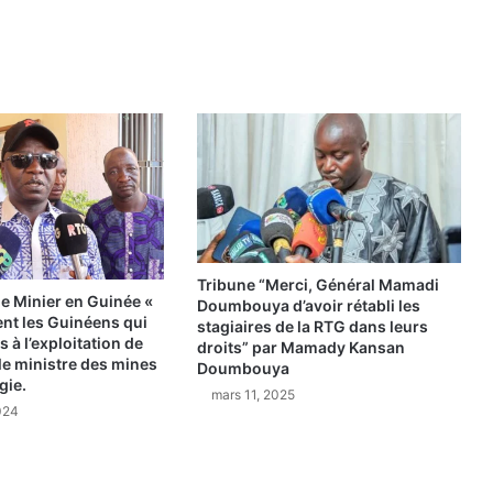
Tribune “Merci, Général Mamadi
 Minier en Guinée «
Doumbouya d’avoir rétabli les
ent les Guinéens qui
stagiaires de la RTG dans leurs
 à l’exploitation de
droits” par Mamady Kansan
 le ministre des mines
Doumbouya
ogie.
mars 11, 2025
024