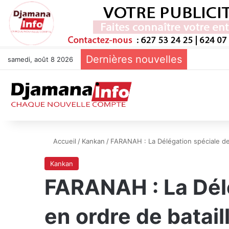
Dernières nouvelles
samedi, août 8 2026
Accueil
/
Kankan
/
FARANAH : La Délégation spéciale de
Kankan
FARANAH : La Dél
en ordre de batail