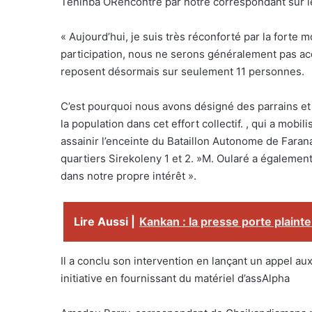
Teninba ORencontré par notre correspondant sur le 
« Aujourd’hui, je suis très réconforté par la forte 
participation, nous ne serons généralement pas ac
reposent désormais sur seulement 11 personnes.
C’est pourquoi nous avons désigné des parrains et m
la population dans cet effort collectif. , qui a m
assainir l’enceinte du Bataillon Autonome de Farana
quartiers Sirekoleny 1 et 2. »M. Oularé a également
dans notre propre intérêt ».
Lire Aussi |
Kankan : la presse porte plainte
Il a conclu son intervention en lançant un appel au
initiative en fournissant du matériel d’assAlpha