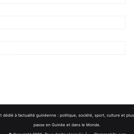
dédié à l’actualité guinéenne : politique, société, sport, culture et pl
passe en Guinée et dans le Monde.