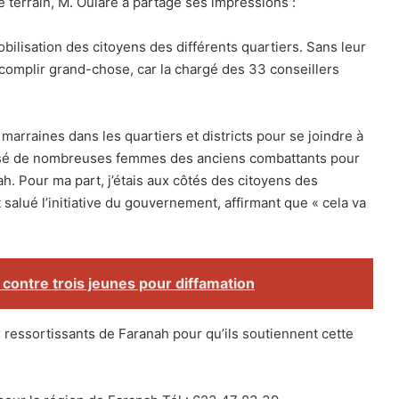
terrain, M. Oularé a partagé ses impressions :
mobilisation des citoyens des différents quartiers. Sans leur
complir grand-chose, car la chargé des 33 conseillers
arraines dans les quartiers et districts pour se joindre à
obilisé de nombreuses femmes des anciens combattants pour
h. Pour ma part, j’étais aux côtés des citoyens des
 salué l’initiative du gouvernement, affirmant que « cela va
 contre trois jeunes pour diffamation
x ressortissants de Faranah pour qu’ils soutiennent cette