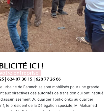
ne urbaine de Faranah se sont mobilisés pour une grande
 aux directives des autorités de transition qui ont institué
d’assainissement.Du quartier Tonkolonko au quartier
oir 1, le président de la Délégation spéciale, M. Mohamed