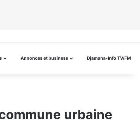
s
Annonces et business
Djamana-Info TV/FM
a commune urbaine
.