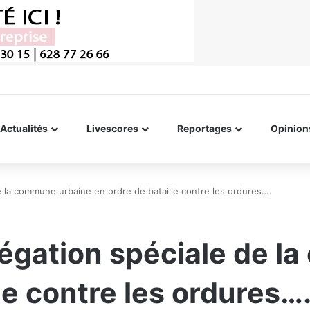
Actualités
Livescores
Reportages
Opinion
 la commune urbaine en ordre de bataille contre les ordures….
égation spéciale de l
le contre les ordures…