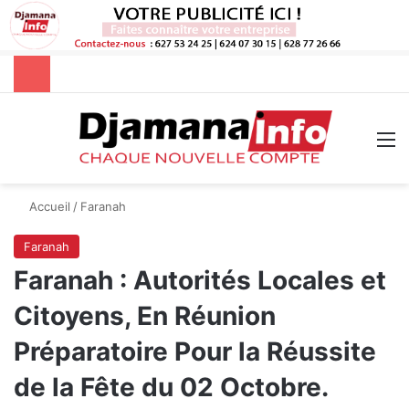
Rechercher
M
Accueil
/
Faranah
Faranah
Faranah : Autorités Locales et
Citoyens, En Réunion
Préparatoire Pour la Réussite
de la Fête du 02 Octobre.