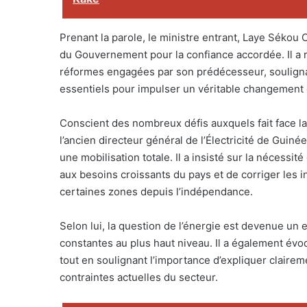
Prenant la parole, le ministre entrant, Laye Sékou 
du Gouvernement pour la confiance accordée. Il a r
réformes engagées par son prédécesseur, soulignan
essentiels pour impulser un véritable changement d
Conscient des nombreux défis auxquels fait face l
l’ancien directeur général de l’Électricité de Guiné
une mobilisation totale. Il a insisté sur la nécessit
aux besoins croissants du pays et de corriger les in
certaines zones depuis l’indépendance.
Selon lui, la question de l’énergie est devenue un 
constantes au plus haut niveau. Il a également évo
tout en soulignant l’importance d’expliquer clairem
contraintes actuelles du secteur.