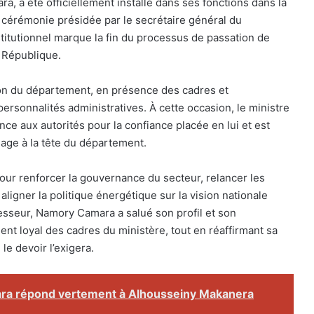
, a été officiellement installé dans ses fonctions dans la
e cérémonie présidée par le secrétaire général du
itutionnel marque la fin du processus de passation de
 République.
ion du département, en présence des cadres et
ersonnalités administratives. À cette occasion, le ministre
e aux autorités pour la confiance placée en lui et est
age à la tête du département.
pour renforcer la gouvernance du secteur, relancer les
 aligner la politique énergétique sur la vision nationale
cesseur, Namory Camara a salué son profil et son
nt loyal des cadres du ministère, tout en réaffirmant sa
le devoir l’exigera.
ara répond vertement à Alhousseiny Makanera