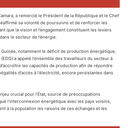
Camara, a remercié le Président de la République et le Chef
éaffirmé sa volonté de poursuivre et de renforcer les
t que la vision et l’engagement constituent les leviers
ans le secteur de l’énergie.
a Guinée, notamment le déficit de production énergétique,
e (EDG) a appelé l’ensemble des travailleurs du secteur à
é d’accroître les capacités de production afin de répondre
égalités d’accès à l’électricité, encore persistantes dans
enjeu crucial pour l’État, source de préoccupations
qué l’interconnexion énergétique avec les pays voisins,
ent à la population les raisons de ces échanges et les