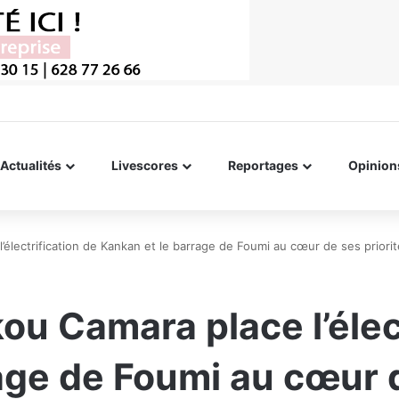
Actualités
Livescores
Reportages
Opinion
’électrification de Kankan et le barrage de Foumi au cœur de ses priori
ou Camara place l’élec
age de Foumi au cœur d