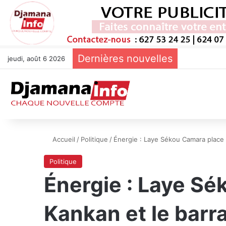
Dernières nouvelles
jeudi, août 6 2026
Accueil
/
Politique
/
Énergie : Laye Sékou Camara place l
Politique
Énergie : Laye Sék
Kankan et le barr