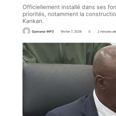
Officiellement installé dans ses f
priorités, notamment la constructio
Kankan.
Djamana-INFO
février 7, 2026
0
2 minutes de