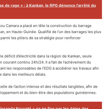
se de rage » : à Kankan, le RPG dénonce l’arrêté du
kou Camara a placé en tête la construction du barrage
an, en Haute-Guinée. Qualifié de l’un des barrages les plus
 parmi les piliers de sa stratégie pour renforcer
e déficit d’électricité dans la région de Kankan, seule
 courant continu 24h/24. Il a fait de l’achèvement du
ant les responsables de l’EDG à accélérer les travaux afin
 dans les meilleurs délais.
le de l’action intense et des résultats tangibles, afin de
veloppement et du bien-être des populations guinéennes.
sanda Kouyaté « on ne fixe pas les dates des