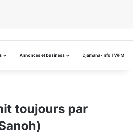
s
Annonces et business
Djamana-Info TV/FM
nit toujours par
 Sanoh)