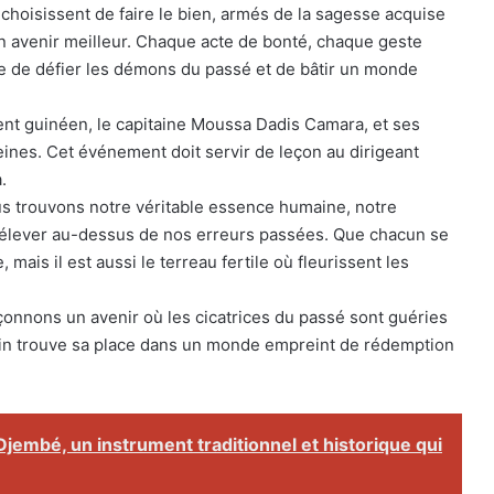
i choisissent de faire le bien, armés de la sagesse acquise
un avenir meilleur. Chaque acte de bonté, chaque geste
re de défier les démons du passé et de bâtir un monde
ident guinéen, le capitaine Moussa Dadis Camara, et ses
nes. Cet événement doit servir de leçon au dirigeant
.
s trouvons notre véritable essence humaine, notre
s élever au-dessus de nos erreurs passées. Que chacun se
mais il est aussi le terreau fertile où fleurissent les
çonnons un avenir où les cicatrices du passé sont guéries
ain trouve sa place dans un monde empreint de rédemption
Djembé, un instrument traditionnel et historique qui