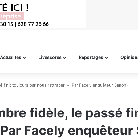
Actualités
Livescores
Reportages
Opinion
sé finit toujours par nous rattraper. » (Par Facely enquêteur Sanoh)
mbre fidèle, le passé fi
 (Par Facely enquêteur