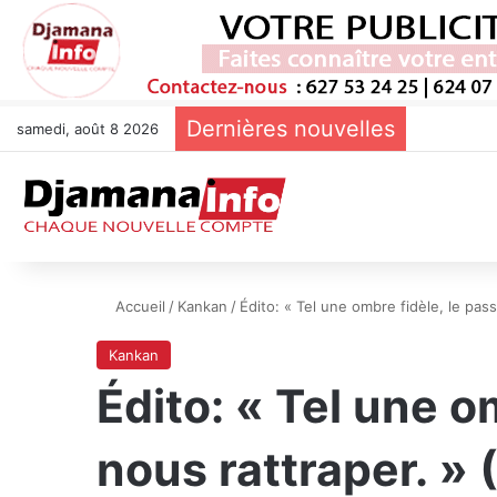
Dernières nouvelles
samedi, août 8 2026
Accueil
/
Kankan
/
Édito: « Tel une ombre fidèle, le pas
Kankan
Édito: « Tel une o
nous rattraper. »