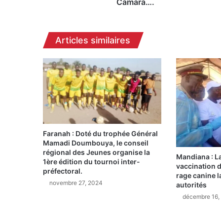
Camara….
M'bemba
Camara….
Articles similaires
Faranah : Doté du trophée Général
Mamadi Doumbouya, le conseil
régional des Jeunes organise la
Mandiana : L
1ère édition du tournoi inter-
vaccination de
préfectoral.
rage canine l
novembre 27, 2024
autorités
décembre 16,