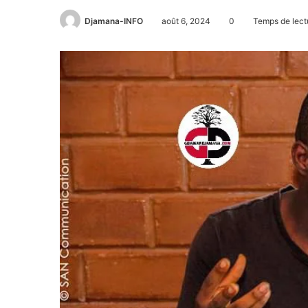
Djamana-INFO
août 6, 2024
0
Temps de lect