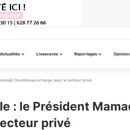
Actualités
Livescores
Reportages
Opinion
t Mamadi Doumbouya échange avec le secteur privé
le : le Président Mam
ecteur privé