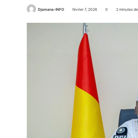
Djamana-INFO
février 7, 2026
0
2 minutes de