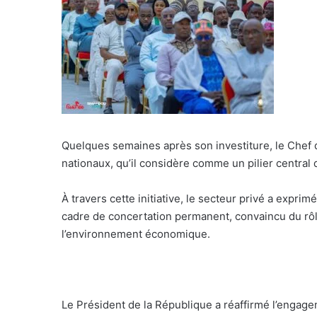
Quelques semaines après son investiture, le Chef d
nationaux, qu’il considère comme un pilier central 
À travers cette initiative, le secteur privé a exprim
cadre de concertation permanent, convaincu du rôle
l’environnement économique.
Le Président de la République a réaffirmé l’engage