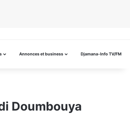
s
Annonces et business
Djamana-Info TV/FM
adi Doumbouya