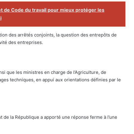
t de Code du travail pour mieux protéger les
i
ion des arrêtés conjoints, la question des entrepôts de
vité des entreprises.
nsi que les ministres en charge de l’Agriculture, de
ages techniques, en appui aux orientations définies par le
ent de la République a apporté une réponse ferme à l’une