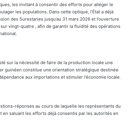
ues, les invitant à consentir des efforts pour alléger le
ulager les populations. Dans cette optique, l’État a déjà
ion des Surestaries jusqu’au 31 mars 2026 et l’ouverture
 vingt-quatre , afin de garantir la fluidité des opérations
national.
 sur la nécessité de faire de la production locale une
er guinéen constitue une orientation stratégique destinée
a dépendance aux importations et stimuler l’économie locale.
stions-réponses au cours de laquelle les représentants du
 en saluant les efforts déjà consentis par les autorités en