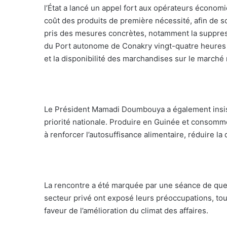
l’État a lancé un appel fort aux opérateurs économiq
coût des produits de première nécessité, afin de so
pris des mesures concrètes, notamment la suppress
du Port autonome de Conakry vingt-quatre heures sur
et la disponibilité des marchandises sur le marché 
Le Président Mamadi Doumbouya a également insisté
priorité nationale. Produire en Guinée et consomm
à renforcer l’autosuffisance alimentaire, réduire l
La rencontre a été marquée par une séance de que
secteur privé ont exposé leurs préoccupations, tout
faveur de l’amélioration du climat des affaires.