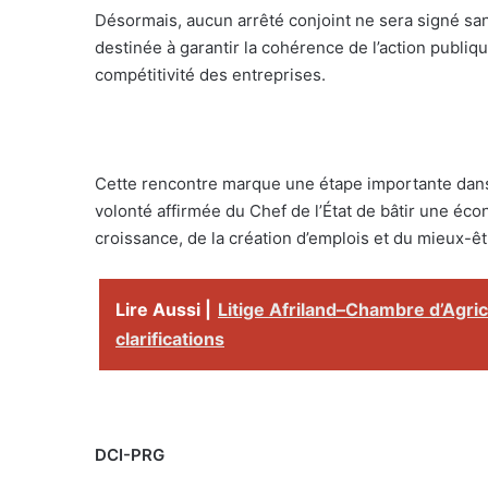
Désormais, aucun arrêté conjoint ne sera signé san
destinée à garantir la cohérence de l’action publi
compétitivité des entreprises.
Cette rencontre marque une étape importante dans le
volonté affirmée du Chef de l’État de bâtir une éco
croissance, de la création d’emplois et du mieux-ê
Lire Aussi |
Litige Afriland–Chambre d’Agric
clarifications
DCI-PRG