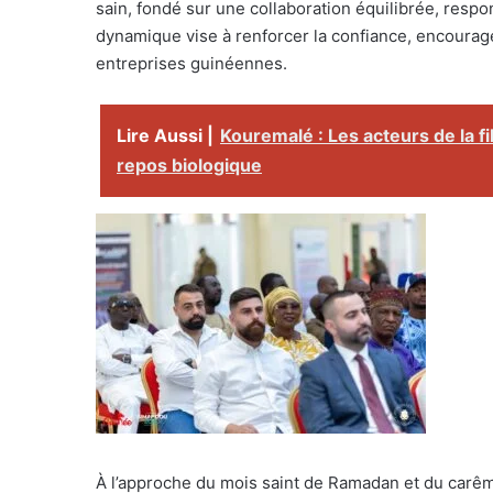
sain, fondé sur une collaboration équilibrée, respon
dynamique vise à renforcer la confiance, encourage
entreprises guinéennes.
Lire Aussi |
Kouremalé : Les acteurs de la fil
repos biologique
À l’approche du mois saint de Ramadan et du carême