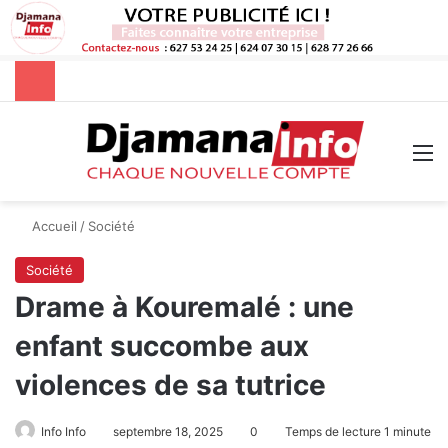
Rechercher
M
Accueil
/
Société
Société
Drame à Kouremalé : une
enfant succombe aux
violences de sa tutrice
Info Info
septembre 18, 2025
0
Temps de lecture 1 minute