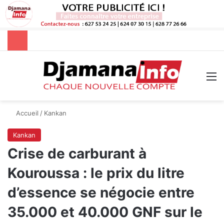
Rechercher
M
Accueil
/
Kankan
Kankan
Crise de carburant à
Kouroussa : le prix du litre
d’essence se négocie entre
35.000 et 40.000 GNF sur le