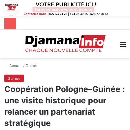
Rechercher
M
Accueil
/
Guinée
Guinée
Coopération Pologne–Guinée :
une visite historique pour
relancer un partenariat
stratégique