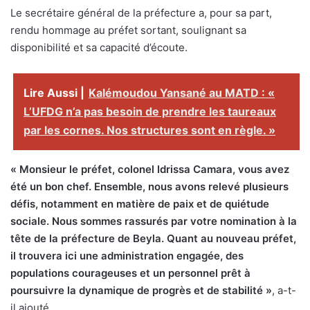
Le secrétaire général de la préfecture a, pour sa part,
rendu hommage au préfet sortant, soulignant sa
disponibilité et sa capacité d’écoute.
Lire Aussi |
Kalémoudou Yansané au MATD : «
L’UFDG n’a pas besoin de prendre les taureaux
par les cornes. Nos structures sont en règle. »
« Monsieur le préfet, colonel Idrissa Camara, vous avez
été un bon chef. Ensemble, nous avons relevé plusieurs
défis, notamment en matière de paix et de quiétude
sociale. Nous sommes rassurés par votre nomination à la
tête de la préfecture de Beyla. Quant au nouveau préfet,
il trouvera ici une administration engagée, des
populations courageuses et un personnel prêt à
poursuivre la dynamique de progrès et de stabilité »
, a-t-
il ajouté.