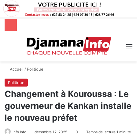
Rechercher
M
Accueil
/
Politique
Politique
Changement à Kouroussa : Le
gouverneur de Kankan installe
le nouveau préfet
Info Info
décembre 12, 2025
0
Temps de lecture 1 minute