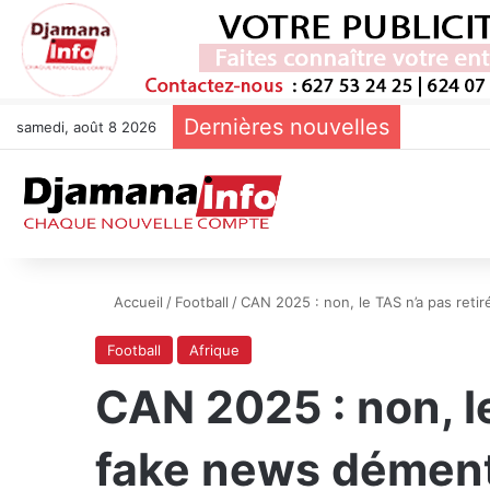
Dernières nouvelles
samedi, août 8 2026
Accueil
/
Football
/
CAN 2025 : non, le TAS n’a pas reti
Football
Afrique
CAN 2025 : non, le
fake news démen