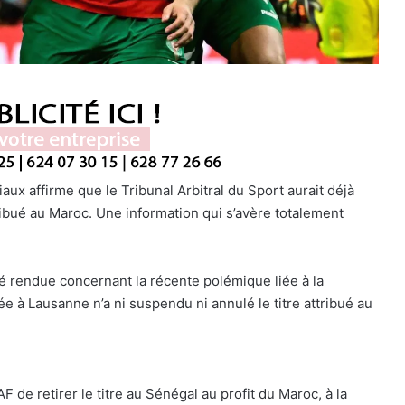
ux affirme que le Tribunal Arbitral du Sport aurait déjà
tribué au Maroc. Une information qui s’avère totalement
té rendue concernant la récente polémique liée à la
ée à Lausanne n’a ni suspendu ni annulé le titre attribué au
AF de retirer le titre au Sénégal au profit du Maroc, à la