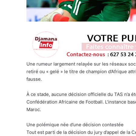
Une rumeur largement relayée sur les réseaux socia
retiré ou « gelé » le titre de champion d’Afrique at
fausse.
À ce stade, aucune décision officielle du TAS n’a é
Confédération Africaine de Football. L’instance bas
Maroc.
Une polémique née d’une décision contestée
Tout est parti de la décision du jury d’appel de la C