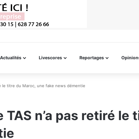
Actualités
Livescores
Reportages
Opinion
ré le titre du Maroc, une fake news démentie
 TAS n’a pas retiré le 
tie