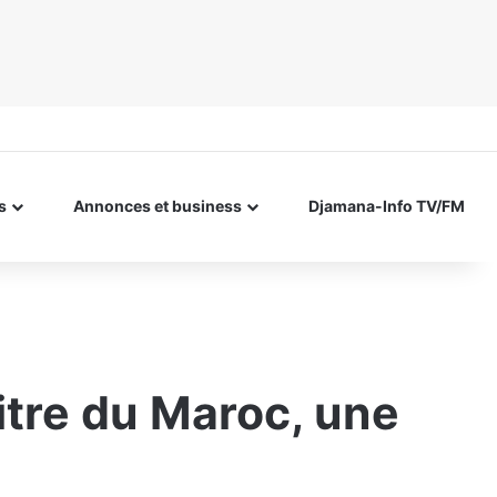
s
Annonces et business
Djamana-Info TV/FM
titre du Maroc, une