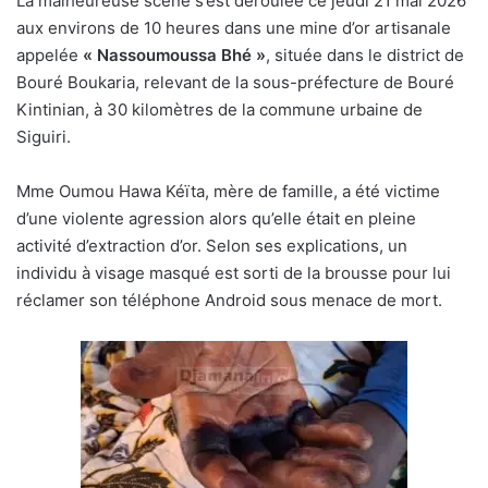
La malheureuse scène s’est déroulée ce jeudi 21 mai 2026
aux environs de 10 heures dans une mine d’or artisanale
appelée
«
Nassoumoussa Bhé »
, située dans le district de
Bouré Boukaria, relevant de la sous-préfecture de Bouré
Kintinian, à 30 kilomètres de la commune urbaine de
Siguiri.
Mme Oumou Hawa Kéïta, mère de famille, a été victime
d’une violente agression alors qu’elle était en pleine
activité d’extraction d’or. Selon ses explications, un
individu à visage masqué est sorti de la brousse pour lui
réclamer son téléphone Android sous menace de mort.