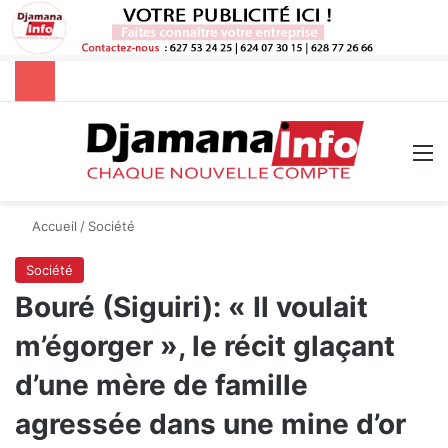
Rechercher
M
Accueil
/
Société
Société
Bouré (Siguiri): « Il voulait
m’égorger », le récit glaçant
d’une mère de famille
agressée dans une mine d’or