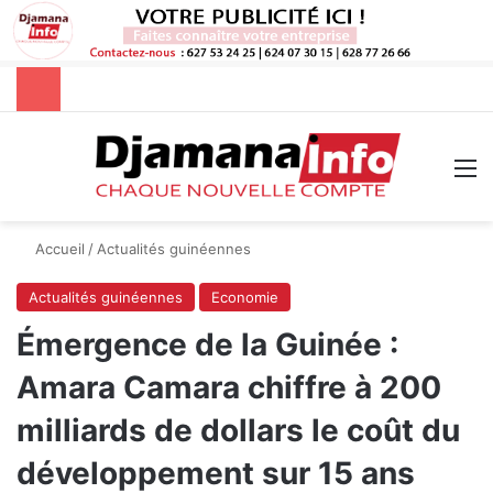
Rechercher
M
Accueil
/
Actualités guinéennes
Actualités guinéennes
Economie
Émergence de la Guinée :
Amara Camara chiffre à 200
milliards de dollars le coût du
développement sur 15 ans