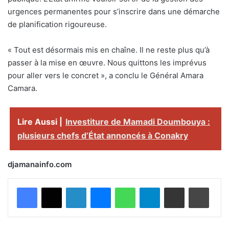
urgences permanentes pour s’inscrire dans une démarche
de planification rigoureuse.
« Tout est désormais mis en chaîne. Il ne reste plus qu’à
passer à la mise en œuvre. Nous quittons les imprévus
pour aller vers le concret », a conclu le Général Amara
Camara.
Lire Aussi |
Investiture de Mamadi Doumbouya :
plusieurs chefs d’État annoncés à Conakry
djamanainfo.com
Facebook
X
Linkedin
Messenger
WhatsApp
Telegram
Partager par email
Imprimer