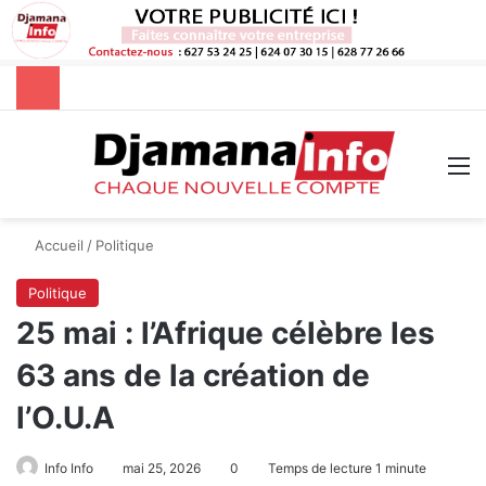
Rechercher
M
Accueil
/
Politique
Politique
25 mai : l’Afrique célèbre les
63 ans de la création de
l’O.U.A
Info Info
mai 25, 2026
0
Temps de lecture 1 minute