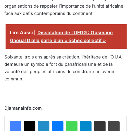
organisations de rappeler l’importance de l’unité africaine
face aux défis contemporains du continent.
Lire Aussi |
Dissolution de l’UFDG : Ousmane
Gaoual Diallo parle d’un « échec collectif »
Soixante-trois ans après sa création, l’héritage de l’O.U.A
demeure un symbole fort du panafricanisme et de la
volonté des peuples africains de construire un avenir
commun.
Djamanainfo.com
Facebook
X
Linkedin
Messenger
WhatsApp
Telegram
Partager par email
Imprimer