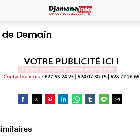
 de Demain
similaires