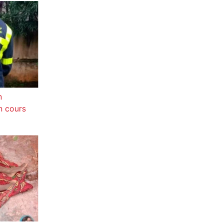
n
n cours