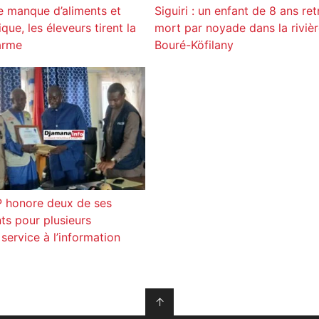
e manque d’aliments et
Siguiri : un enfant de 8 ans re
que, les éleveurs tirent la
mort par noyade dans la riviè
arme
Bouré-Köfilany
P honore deux de ses
ts pour plusieurs
service à l’information
↑