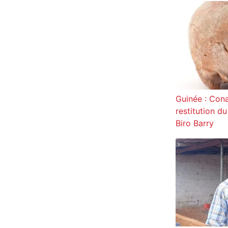
Guinée : Cona
restitution d
Biro Barry