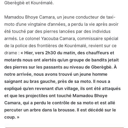
Gberègbè et Kourémalé.
Mamadou Bhoye Camara, un jeune conducteur de taxi-
moto d’une vingtaine d’années, a perdu la vie après avoir
été touché par des pierres lancées par des individus
armés. Le colonel Yacouba Camara, commissaire spécial
de la police des frontières de Kourémalé, revient sur ce
drame :
« Hier, vers 2h30 du matin, des chauffeurs et
motards nous ont alertés qu’un groupe de bandits jetait
des pierres sur les passants au niveau de Gberègbè. À
notre arrivée, nous avons trouvé un jeune homme
saignant au bras gauche, près de sa moto. Il nous a
expliqué qu’en revenant d’un village, ils ont été attaqués
et que les projectiles ont touché Mamadou Bhoye
Camara, qui a perdu le contrôle de sa moto et est allé
percuter un arbre dans la brousse. Il est décédé sur le
coup. »