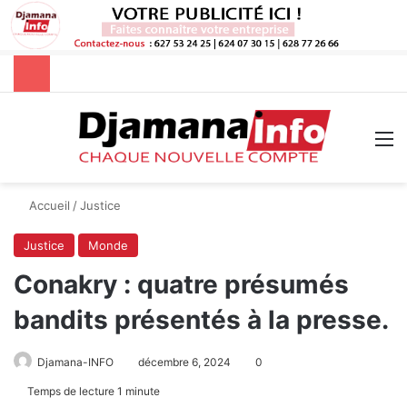
Rechercher
M
Accueil
/
Justice
Justice
Monde
Conakry : quatre présumés
bandits présentés à la presse.
Djamana-INFO
décembre 6, 2024
0
Temps de lecture 1 minute