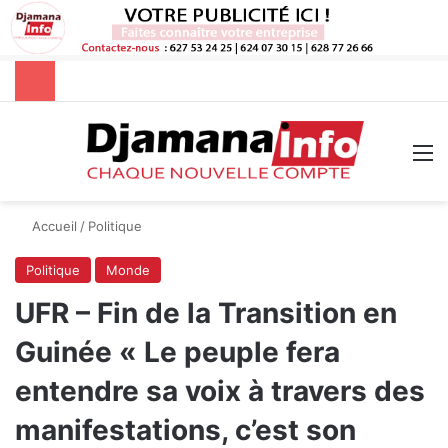
Rechercher
M
Accueil
/
Politique
Politique
Monde
UFR – Fin de la Transition en
Guinée « Le peuple fera
entendre sa voix à travers des
manifestations, c’est son