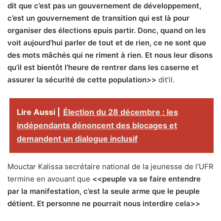
dit que c’est pas un gouvernement de développement,
c’est un gouvernement de transition qui est là pour
organiser des élections epuis partir. Donc, quand on les
voit aujourd’hui parler de tout et de rien, ce ne sont que
des mots mâchés qui ne riment à rien. Et nous leur disons
qu’il est bientôt l’heure de rentrer dans les caserne et
assurer la sécurité de cette population>>
dit’il.
Lire Aussi |
Élection du 28 décembre : les
indépendants dénoncent des blocages et
demandent un dialogue inclusif
Mouctar Kalissa secrétaire national de la jeunesse de l’UFR
termine en avouant que
<<peuple va se faire entendre
par la manifestation, c’est la seule arme que le peuple
détient. Et personne ne pourrait nous interdire cela>>